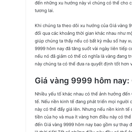
đến những xu hướng này vì chúng có thể cho ch
tương lai.
Khi chúng ta theo dõi xu hướng của Giá vàng 9
đổi qua các khoảng thời gian khác nhau như mộ
giúp chúng ta thấy nếu có bất kỳ mẫu số hay x
9999 hôm nay đã tăng suốt vài ngày liên tiếp c
nếu nó đã giảm có thể có nghĩa là vàng đang t
này chúng ta có thể đưa ra quyết định tốt hơn 
Giá vàng 9999 hôm nay: 
Nhiều yếu tố khác nhau có thể ảnh hưởng đến 
tế. Nếu nền kinh tế đang phát triển mọi người 
này có thể đẩy giá lên. Nhưng nếu nền kinh tế
tiền của họ và mua ít vàng hơn điều này có th
đến Giá vàng 9999 hôm nay bao gồm sự thay đổi 