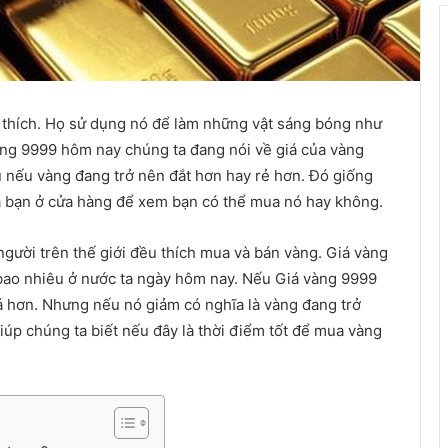
ời thích. Họ sử dụng nó để làm những vật sáng bóng như
vàng 9999 hôm nay chúng ta đang nói về giá của vàng
u nếu vàng đang trở nên đắt hơn hay rẻ hơn. Đó giống
ủa bạn ở cửa hàng để xem bạn có thể mua nó hay không.
người trên thế giới đều thích mua và bán vàng. Giá vàng
bao nhiêu ở nước ta ngày hôm nay. Nếu Giá vàng 9999
á hơn. Nhưng nếu nó giảm có nghĩa là vàng đang trở
iúp chúng ta biết nếu đây là thời điểm tốt để mua vàng