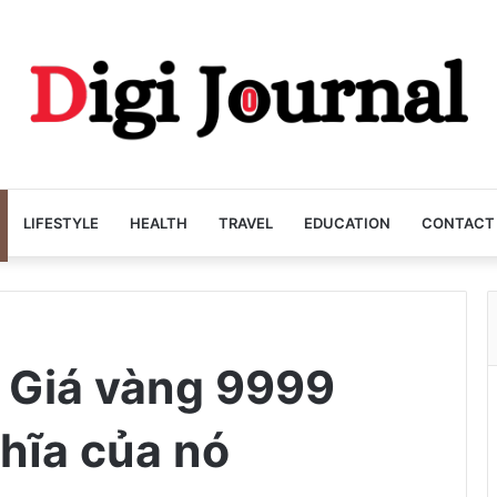
LIFESTYLE
HEALTH
TRAVEL
EDUCATION
CONTACT
 Giá vàng 9999
hĩa của nó