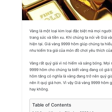
Vàng là một loại kim loại đặc biệt mà mọi ngư
trang sức và tiền xu. Khi chúng ta nói về Giá 
hiện tại. Giá vàng 9999 hôm giúp chúng ta hiể
như kiểm tra giá của món đồ chơi yêu thích c
Vàng rất quý giá vì nó hiếm và sáng bóng. Mọi 
9999 hôm cho chúng ta biết vàng đang có giá 
hôm tăng có nghĩa là vàng đang trở nên quý gi
nên ít quý giá hơn. Vì vậy Giá vàng 9999 hôm g
hay không
.
Table of Contents