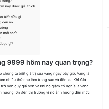
 trọng?
m nay được giải thích
 biết điều gì
g đến nó
rường
n mới nhất
y
được gì?
ng 9999 hôm nay quan trọng?
 chúng ta biết giá trị của vàng ngay bây giờ. Vàng là
àm nhiều thứ như làm trang sức và tiền xu. Khi Giá
trở nên quý giá hơn và khi nó giảm có nghĩa là vàng
ảnh hưởng lớn đến thị trường vì nó ảnh hưởng đến mức