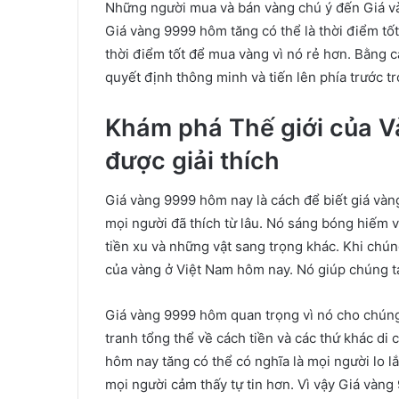
Những người mua và bán vàng chú ý đến Giá và
Giá vàng 9999 hôm tăng có thể là thời điểm tốt
thời điểm tốt để mua vàng vì nó rẻ hơn. Bằng 
quyết định thông minh và tiến lên phía trước tr
Khám phá Thế giới của V
được giải thích
Giá vàng 9999 hôm nay là cách để biết giá vàng 
mọi người đã thích từ lâu. Nó sáng bóng hiếm 
tiền xu và những vật sang trọng khác. Khi chú
của vàng ở Việt Nam hôm nay. Nó giúp chúng ta
Giá vàng 9999 hôm quan trọng vì nó cho chúng 
tranh tổng thể về cách tiền và các thứ khác di
hôm nay tăng có thể có nghĩa là mọi người lo l
mọi người cảm thấy tự tin hơn. Vì vậy Giá vàn