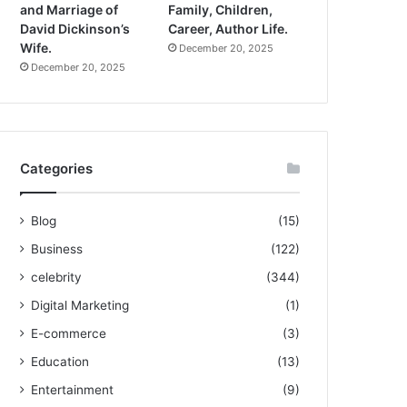
and Marriage of
Family, Children,
David Dickinson’s
Career, Author Life.
Wife.
December 20, 2025
December 20, 2025
Categories
Blog
(15)
Business
(122)
celebrity
(344)
Digital Marketing
(1)
E-commerce
(3)
Education
(13)
Entertainment
(9)