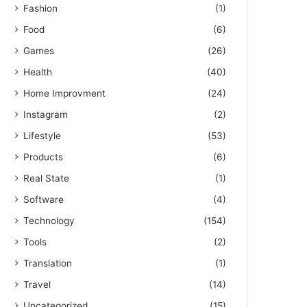
Fashion
(1)
Food
(6)
Games
(26)
Health
(40)
Home Improvment
(24)
Instagram
(2)
Lifestyle
(53)
Products
(6)
Real State
(1)
Software
(4)
Technology
(154)
Tools
(2)
Translation
(1)
Travel
(14)
Uncategorized
(15)