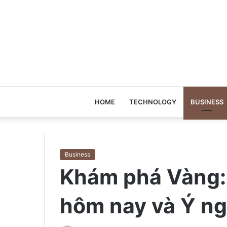
HOME
TECHNOLOGY
BUSINESS
Business
Khám phá Vàng:
hôm nay và Ý ng