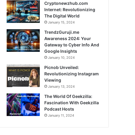
Cryptonewzhub.com
Internet: Revolutionizing
The Digital World
January 15, 2024
TrendzGuruji.me
Awareness 2024: Your
Gateway to Cyber Info And
Google Insights
January 10, 2024
Picnob Unveiled:
Revolutionizing Instagram
Viewing
January 13, 2024
The World Of Geekzilla:
Fascination With Geekzilla
Podcast Hosts
January 11, 2024