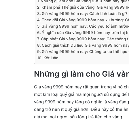
Những gì làm cho Giá vàng 9999 hôm nay quan
Khám phá Thế giới của Vàng: Giá vàng 9999 hô
Giá vàng 9999 hôm nay: Cách tính toán là gì?
Theo dõi Giá vàng 9999 hôm nay xu hướng: Cần
Giá vàng 9999 hôm nay: Các yếu tố ảnh hưởn
Ý nghĩa của Giá vàng 9999 hôm nay trên thị t
Cập nhật Giá vàng 9999 hôm nay: Các thông ti
Cách giải thích Dữ liệu Giá vàng 9999 hôm na
Giá vàng 9999 hôm nay: Chúng ta có thể học 
Kết luận
Những gì làm cho Giá và
Giá vàng 9999 hôm nay rất quan trọng vì nó cho
một kim loại quý giá mà mọi người sử dụng để l
vàng 9999 hôm nay tăng có nghĩa là vàng đang 
đang trở nên ít quý giá hơn. Điều này có thể 
giá mà mọi người sẵn lòng trả tiền cho vàng.