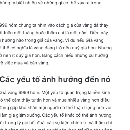
úng ta biết nhiều về những gì có thể xảy ra trong
999 hôm chúng ta nhìn vào cách giá của vàng đã thay
t tuần một tháng hoặc thậm chí là một năm. Điều này
u hướng nào trong giá của vàng. Ví dụ nếu Giá vàng
ó thể có nghĩa là vàng đang trở nên quý giá hơn. Nhưng
rở nên ít quý giá hơn. Bằng cách hiểu những xu hướng
về việc mua và bán vàng.
Các yếu tố ảnh hưởng đến nó
Giá vàng 9999 hôm. Một yếu tố quan trọng là nền kinh
có thể cảm thấy tự tin hơn và mua nhiều vàng hơn điều
 đang gặp khó khăn mọi người có thể thận trọng hơn với
ể làm giá giảm xuống. Các yếu tố khác có thể ảnh hưởng
trong tỷ giá hối đoái các sự kiện chính trị và thậm chí