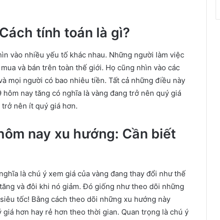
ách tính toán là gì?
ìn vào nhiều yếu tố khác nhau. Những người làm việc
 mua và bán trên toàn thế giới. Họ cũng nhìn vào các
à mọi người có bao nhiêu tiền. Tất cả những điều này
9 hôm nay tăng có nghĩa là vàng đang trở nên quý giá
trở nên ít quý giá hơn.
hôm nay xu hướng: Cần biết
ghĩa là chú ý xem giá của vàng đang thay đổi như thế
 tăng và đôi khi nó giảm. Đó giống như theo dõi những
 siêu tốc! Bằng cách theo dõi những xu hướng này
 giá hơn hay rẻ hơn theo thời gian. Quan trọng là chú ý