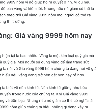
ng 9999 hôm vì nó giúp họ ra quyết định. Ví dụ nếu
 để bán vàng và kiếm lời. Nhưng nếu nó giảm có thể là
cách theo dõi Giá vàng 9999 hôm mọi người có thể ra
ong thị trường.
àng: Giá vàng 9999 hôm nay
hiện tại là bao nhiêu. Vàng là một kim loại quý giá mà
và quý giá. Mọi người sử dụng vàng để làm trang sức
ng ta nói về Giá vàng 9999 hôm chúng ta đang nói về giá
 hiểu nếu vàng đang trở nên đắt hơn hay rẻ hơn.
ta biết về nền kinh tế. Nền kinh tế giống như bức
 chuyển trong nước của chúng ta. Khi Giá vàng 9999
ắng về tiền bạc. Nhưng nếu nó giảm có thể có nghĩa là
g 9999 hôm giúp chúng ta hiểu những gì đang xảy ra