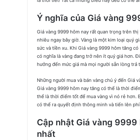
là thời tiết! Tất cả những điều này đều có thể 
Ý nghĩa của Giá vàng 999
Giá vàng 9999 hôm nay rất quan trọng trên thị 
nhiêu ngay bây giờ. Vàng là một kim loại quý 
sức và tiền xu. Khi Giá vàng 9999 hôm tăng có 
có nghĩa là vàng đang trở nên ít quý giá hơn. Đ
hưởng đến mức giá mà mọi người sẵn lòng trả t
Những người mua và bán vàng chú ý đến Giá và
Giá vàng 9999 hôm nay tăng có thể là thời điể
thể là thời điểm tốt để mua vàng vì nó rẻ hơn
có thể ra quyết định thông minh và tiến lên phí
Cập nhật Giá vàng 9999 
nhất