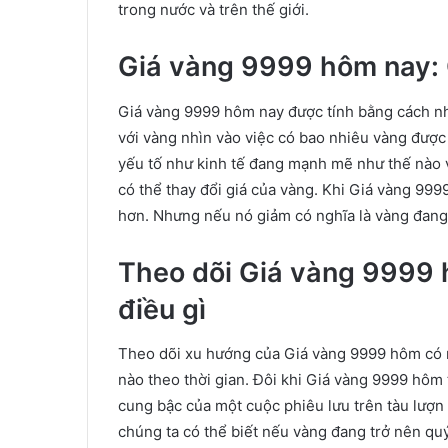
trong nước và trên thế giới.
Giá vàng 9999 hôm nay: C
Giá vàng 9999 hôm nay được tính bằng cách nh
với vàng nhìn vào việc có bao nhiêu vàng được
yếu tố như kinh tế đang mạnh mẽ như thế nào v
có thể thay đổi giá của vàng. Khi Giá vàng 999
hơn. Nhưng nếu nó giảm có nghĩa là vàng đang 
Theo dõi Giá vàng 9999 
điều gì
Theo dõi xu hướng của Giá vàng 9999 hôm có n
nào theo thời gian. Đôi khi Giá vàng 9999 hôm
cung bậc của một cuộc phiêu lưu trên tàu lượn
chúng ta có thể biết nếu vàng đang trở nên quý