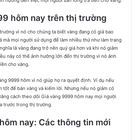
ảnh hưởng đến việc mọi người sẵn lòng trả tiền cho vàng.
9 hôm nay trên thị trường
trường vì nó cho chúng ta biết vàng đang có giá bao
giá mà mọi người sử dụng để làm nhiều thứ như làm trang
nghĩa là vàng đang trở nên quý giá hơn và khi nó giảm
iều này có thể ảnh hưởng lớn đến thị trường vì nó ảnh
iền cho vàng.
ng 9999 hôm vì nó giúp họ ra quyết định. Ví dụ nếu
m tốt để bán vàng và kiếm lời. Nhưng nếu nó giảm có
. Bằng cách theo dõi Giá vàng 9999 hôm nay mọi người
a trước trong thị trường.
hôm nay: Các thông tin mới